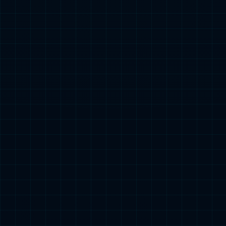
篮球老炮
5分钟前
Lv.35
🏀
湖人今年总冠军稳了？浓眉这状态无敌啊🔥
电竞迷弟
8分钟前
Lv.19
🎮
T1这运营绝了，Faker还是那个神！
绿茵过客
12分钟前
Lv.22
🌿
梅西退役之前还能再拿一次世界杯吗？期待！
扣篮王
18分钟前
Lv.31
💪
CBA辽宁VS广东这场裁判尺度有点迷啊...
战术大师
25分钟前
Lv.42
你
🧠
瓜迪奥拉这场变阵三后卫，直接封死对面反击路线