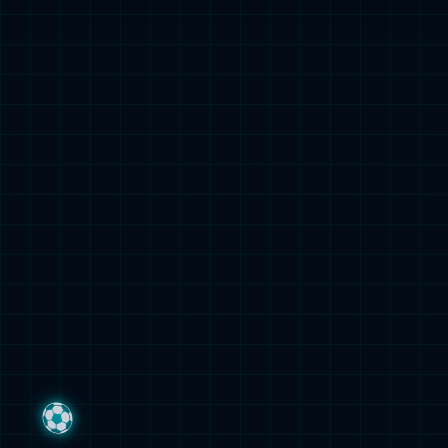
球星
梅西晒训练照备战美洲杯，状态火热
📅 2026-05-18
👁️ 2436
🏀
NBA
詹姆斯成为NBA历史得分王，湖人退役球衣