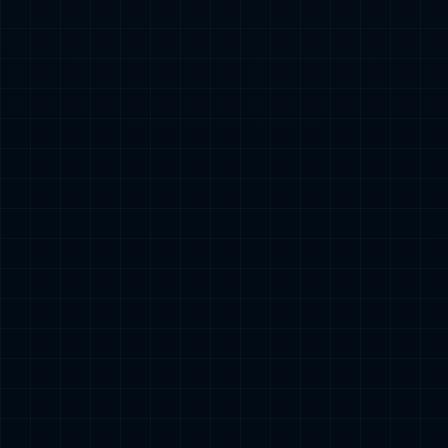
发布留言
🌍 球坛部落
探索更多 →
👔
八卦
贝克汉姆儿子布鲁克林大婚，全家福曝光
📅 2026-05-18
❤️ 670