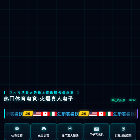
好体育
🔍
🎮 S14 全球总决赛 · T1 vs BLG 2 : 1
‹
›
🏆 世界杯
｜ 实时战况
查看全部 →