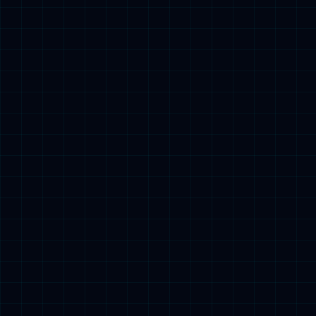
排行
社区
部落
关于好体育
好体育是新一代智控场馆观赛体验平台，实时推送全球体育赛事数
据、比分、资讯、球星动态。覆盖足球、篮球、电竞等主流项目，
界面简洁，适配移动与PC端。
微
抖
红
Q
快
联系方式
📧
support@hnbn666.com
📞 400-888-6666
📍 中国北京市朝阳区体育中心路88号好体育大厦