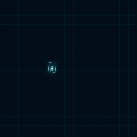
🏓
乒乓
张继科复出执教，国乒新生代崛起
📅 2026-05-18
👁️ 1999
📊 排行榜
🏆 积分榜 · 英超