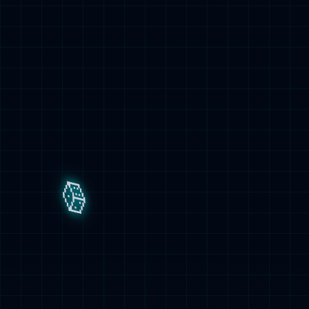
巴黎 vs 马赛
✅ 已结束
2026-05-18 23:00
中超
上海海港 vs 山东泰山
⏳ 未开始
2026-05-23 19:35
⚡ 即时比分
｜ 正在火热进行
更多 →
LIVE
🔴 进行中
NBA
118:112
湖人
勇士
LIVE
🔴 进行中
西甲
2:1
皇马
巴萨