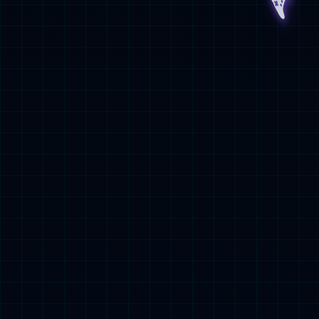
英超
曼联 vs 利物浦
⏳ 未开始
2026-05-20 22:00
西甲
巴萨 vs 皇马
⏳ 未开始
2026-05-21 03:00
意甲
尤文 vs AC米兰
🟢 进行中
2026-05-19 21:00
德甲
拜仁 vs 多特蒙德
⏳ 未开始
2026-05-22 00:30
法甲