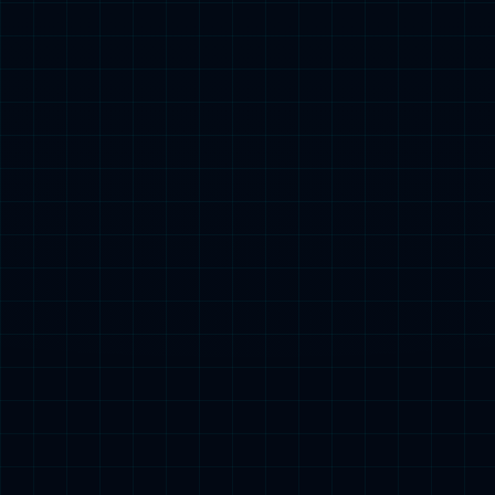
NBA球员场外投资版图：詹姆斯变身传媒大亨
📅 2026-05-18
❤️ 944
📋
资讯
世界杯冠军教头斯卡洛尼续约至2030年
📅 2026-05-18
❤️ 274
🔍