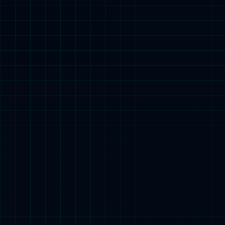
✅ 已结束
德甲
3:0
拜仁
多特
LIVE
🔴 进行中
英超
1:1
曼联
阿森纳
✅ 已结束
CBA
98:102
广东
辽宁
LIVE
🔴 进行中
电竞